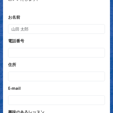
お名前
電話番号
住所
E-mail
興味のあるレッスン